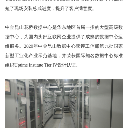
短了现场安装总成进度，提升了客户满意度。
中金昆山花桥数据中心是华东地区首屈一指的大型高级数
据中心，为国内头部互联网企业提供了成熟的数据中心运
维服务。2020年中金昆山数据中心获评工信部第九批国家
新型工业化产业示范基地，并荣获国际知名数据中心标准
组织Uptime Institute Tier IV设计认证。