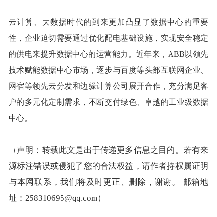
云计算、大数据时代的到来更加凸显了数据中心的重要
性，企业迫切需要通过优化配电基础设施，实现安全稳定
的供电来提升数据中心的运营能力。近年来，ABB以领先
技术赋能数据中心市场，逐步与百度等头部互联网企业、
网宿等领先云分发和边缘计算公司展开合作，充分满足客
户的多元化定制需求，不断交付绿色、卓越的工业级数据
中心。
（声明：转载此文是出于传递更多信息之目的。若有来
源标注错误或侵犯了您的合法权益，请作者持权属证明
与本网联系，我们将及时更正、删除，谢谢。 邮箱地
址：258310695@qq.com）