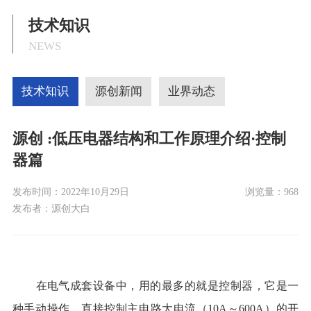
技术知识
NEWS
技术知识
源创新闻
业界动态
源创 :低压电器结构和工作原理介绍·控制
器篇
发布时间：
2022年10月29日
浏览量：
968
发布者：
源创大白
在电气成套设备中，用的最多的就是控制器，它是一
种手动操作
，直接控制主电路大电流（
10A
～
600A
）的开