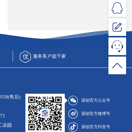
服务客户超千家
3558(售后)
源创官方公众号
源创官方微博号
73
工业园
源创官方抖音号