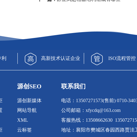
专利
高新技术认证企业
ISO流程管控
源创SEO
联系我们
柜
源创新媒体
电话：13507271573(售前) 0710-340
置
网站导航
公司邮箱：xfycdq@163.com
XML
客服热线：13508662630 135072715
柜
云标签
地址：襄阳市樊城区春园西路贾洼