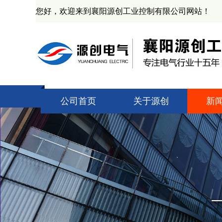
您好，欢迎来到襄阳源创工业控制有限公司网站！
公司首页
关于源创
新
公司简介
技
资质证书
源
产业基地
业
企业文化