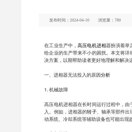
发布时间：
2024-04-10
浏览量：
780
在工业生产中，
高压
电机
进相
器扮演着举
给企业的生产带来不小的困扰。本文将详
决方案，以期帮助读者更好地理解和解决
一、进相器无法投入的原因
分析
1. 机械故障
高压电机进相器在长时间运行过程中，由
入。例如，进相器的
转子
、轴承等部件出
动系统、冷却系统等辅助设备也可能出现