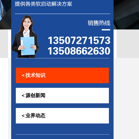
控助磨
＜技术知识
＜源创新闻
＜业界动态