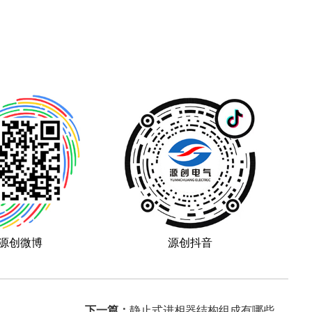
源创微博
源创抖音
下一篇：
静止式进相器结构组成有哪些