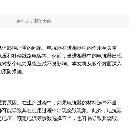
发布人：
源创大白
分享到
见但影响严重的问题。
电抗
器在
进相器
中的作用至关重
电压和
补偿
线路电容等。然而，当进相器中的电抗器出现
能对整个电力系统造成不良影响。本文将从多个方面深入
的预防措施。
重要原因。在生产过程中，如果电抗器的材料选择不当、
都可能导致其在使用过程中出现烧毁现象。此外，电抗器
定电压、额定电流等参数选择不当，也容易导致其烧毁。