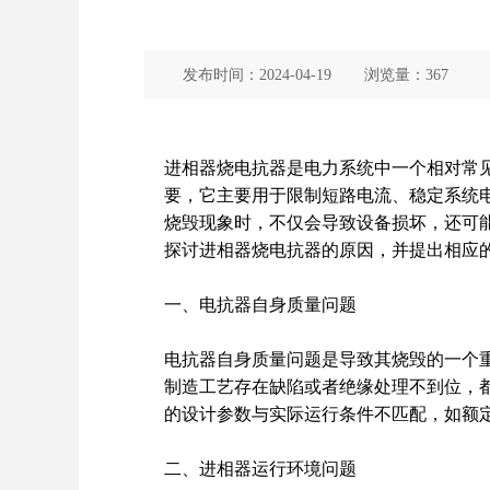
发布时间：
2024-04-19
浏览量：
367
进相
器烧
电抗器
是电力系统中一个相对常
要，它主要用于限制短路电流、稳定系统
烧毁现象时，不仅会导致设备损坏，还可
探讨进相器烧电抗器的原因，并提出相应
一、电抗器自身质量问题
电抗器自身质量问题是导致其烧毁的一个
制造工艺存在缺陷或者绝缘处理不到位，
的设计参数与实际运行条件不匹配，如额
二、进相器运行环境问题