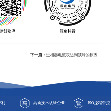
源创微博
源创抖音
下一篇：
进相器电流表达到顶峰的原因
专利
高新技术认证企业
ISO流程管控