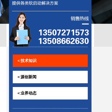
控助磨
＜技术知识
＜源创新闻
＜业界动态