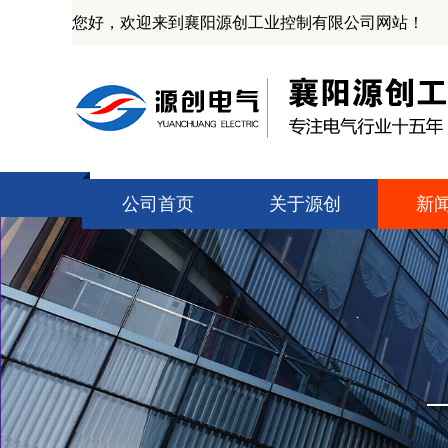
您好，欢迎来到襄阳源创工业控制有限公司网站！
公司首页
关于源创
新
公司简介
技
资质证书
源
产业基地
业
企业文化