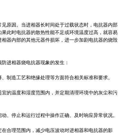
常见原因。当进相器长时间处于过载状态时，电抗器内部
如果此时电抗器的散热性能不足或环境温度过高，就容易
进相器内部的其他元器件损坏，进一步加剧电抗器的烧毁
预防进相器烧电抗器现象的发生：
选择、制造工艺和绝缘处理等方面符合相关标准和要求。
适宜的温度和
湿度
范围内，并定期清理环境中的灰尘和污
在启动、停止和运行过程中操作正确、及时响应异常状况。
稳定在合理范围内，减少电压波动对进相器和电抗器的影