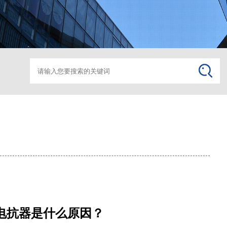
箱变监控助磨
箱变监
电抗器是什么原因？