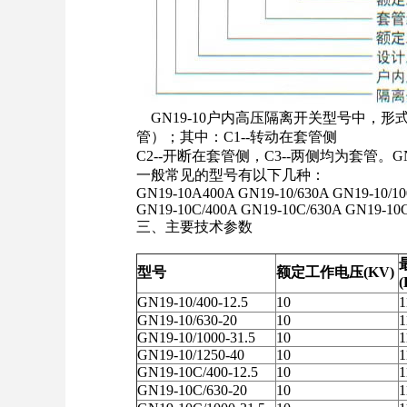
GN19-10户内高压隔离开关型号中，形式分
管）；其中：C1--转动在套管侧
C2--开断在套管侧，C3--两侧均为套管。G
一般常见的型号有以下几种：
GN19-10A400A GN19-10/630A GN19-10/10
GN19-10C/400A GN19-10C/630A GN19-10
三、主要技术参数
型号
额定工作电压
(KV)
(
GN19-10/400-12.5
10
1
GN19-10/630-20
10
1
GN19-10/1000-31.5
10
1
GN19-10/1250-40
10
1
GN19-10C/400-12.5
10
1
GN19-10C/630-20
10
1