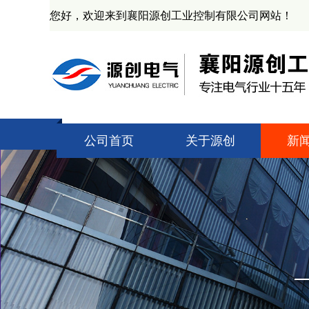
您好，欢迎来到襄阳源创工业控制有限公司网站！
公司首页
关于源创
新
公司简介
技
资质证书
源
产业基地
业
企业文化