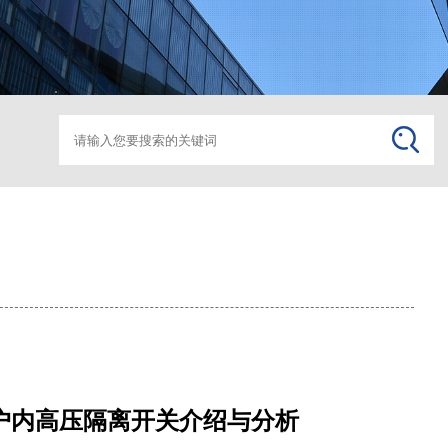
箱变监控助磨
箱变监
10户内高压隔离开关介绍与分析