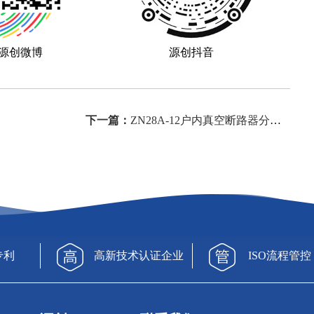
源创微博
源创抖音
下一篇：
ZN28A-12户内真空断路器分析与介绍
专利
高新技术认证企业
ISO流程管控