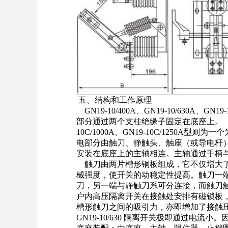
五、结构和工作
原理
GN19-10/400A、GN19-10/630A、GN
部分通过两个支柱绝缘子固定在底座上。（GN19-1
10C/1000A、GN19-10C/1250
电部分由触刀、静触头、触座（或导电杆
安装在底座上的主轴相连。主轴通过手柄与
触刀由两片槽形铜板组成，它不仅增大了
械强度，使开关的动稳定性提高。触刀一
刀，另一端与静触刀系可分连接，而触刀
户内高压隔离开关在接触处安排有磁锁板
槽形触刀之间的吸引力，亦即增加了接触压力，因
GN19-10/630 隔离开关极即通过电流