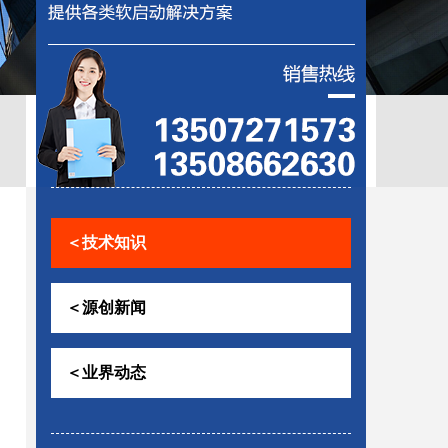
控助磨
＜技术知识
＜源创新闻
＜业界动态