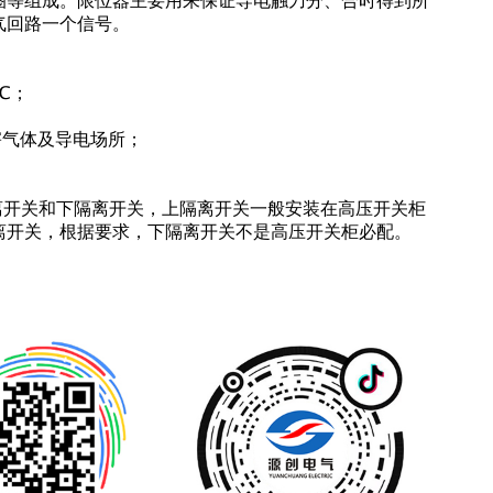
圈等组成。限位器主要用来保证导电触刀分、合时得到所
气
回路一个信号。
0℃；
害气体及导电场所；
隔离开关和下隔离开关，上隔离开关一般安装在高压
开关柜
离开关，根据要求，下隔离开关不是
高压开关柜
必配。