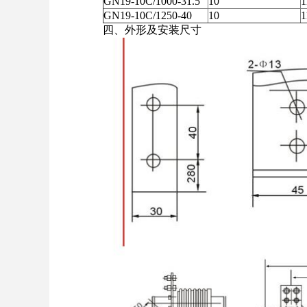
GN19-10C/1000-31.5
10
1
GN19-10C/1250-40
10
1
四、外形及安装尺寸