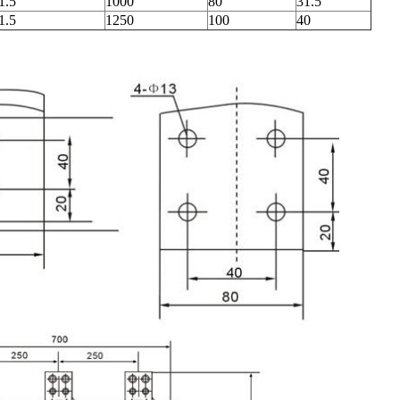
1.5
1000
80
31.5
1.5
1250
100
40