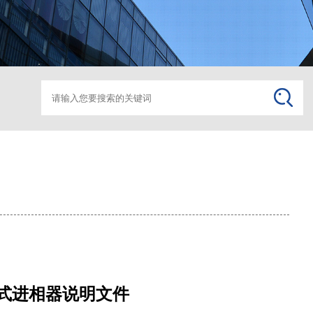
箱变监控助磨
箱变监
止式进相器说明文件