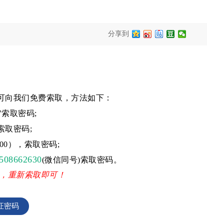
分享到
可向我们免费索取，方法如下：
"索取密码;
索取密码;
17:00），索取密码;
508662630
(微信同号)索取密码。
，重新索取即可！
证密码