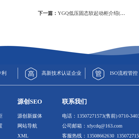
下一篇：
YGQ低压固态软起动柜介绍(图文)
专利
高新技术认证企业
ISO流程管控
源创SEO
联系我们
柜
源创新媒体
电话：13507271573(售前) 0710-340
置
网站导航
公司邮箱：xfycdq@163.com
XML
客服热线：13508662630 135072715