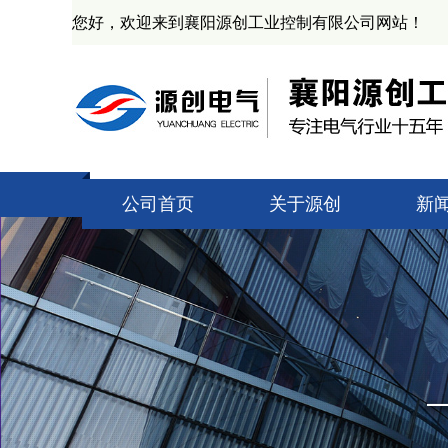
您好，欢迎来到襄阳源创工业控制有限公司网站！
公司首页
关于源创
新
公司简介
技
资质证书
源
产业基地
业
企业文化