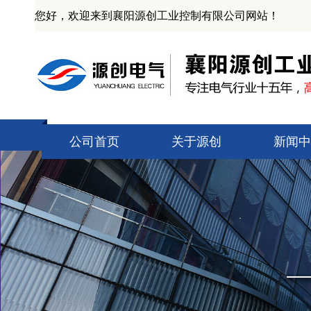
您好，欢迎来到襄阳源创工业控制有限公司网站！
公司首页
关于源创
新闻中
公司简介
技术知
资质证书
源创新
产业基地
业界动
企业文化