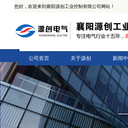
您好，欢迎来到襄阳源创工业控制有限公司网站！
公司首页
关于源创
新闻中
公司简介
技术知
资质证书
源创新
产业基地
业界动
企业文化