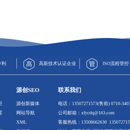
专利
高新技术认证企业
ISO流程管控
源创SEO
联系我们
柜
源创新媒体
电话：13507271573(售前) 0710-340
置
网站导航
公司邮箱：xfycdq@163.com
XML
客服热线：13508662630 135072715