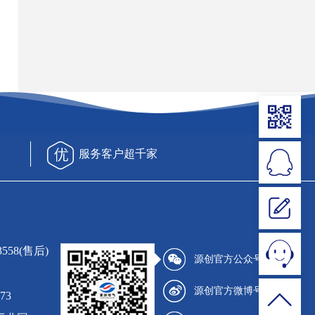
服务客户超千家
3558(售后)
源创官方公众号
源创官方微博号
73