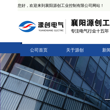
您好，欢迎来到襄阳源创工业控制有限公司网站！
公司首页
关于源创
新
公司简介
技
资质证书
源
产业基地
业
企业文化