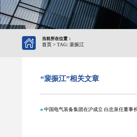
当前所在位置：
首页
>
TAG: 裴振江
“裴振江”相关文章
中国电气装备集团在沪成立 白忠泉任董事