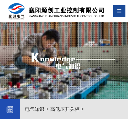
>
>
电气知识
高低压开关柜