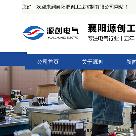
您好，欢迎来到襄阳源创工业控制有限公司网站！
公司首页
关于源创
新
公司简介
技
资质证书
源
产业基地
业
企业文化