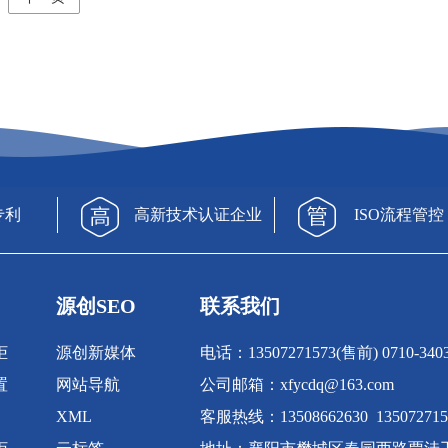
专利
高新技术认证企业
ISO流程管控
源创SEO
联系我们
柜
源创新媒体
电话：13507271573(售前) 0710-340
置
网站导航
公司邮箱：xfycdq@163.com
XML
客服热线：13508662630 135072715