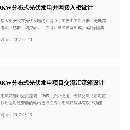
00KW分布式光伏发电并网接入柜设计
网接入柜安装在光伏发电的并网点，主要由主断路器、分断路
、电流互感器、测控表计、关口计量等设备组成。u故障隔离功
短路瞬时、长延时保护功能和欠压脱扣功能u光......
时间：2017-05-13
00KW分布式光伏发电项目交流汇流箱设计
流汇流箱选用交汇流箱，IP65，户外使用。光伏交流防雷汇流
的作用是对逆变器的输出进行汇流，汇流箱应具有以下功能：
满足室外安装的使用要求，防水、防锈、防晒......
时间：2017-05-13