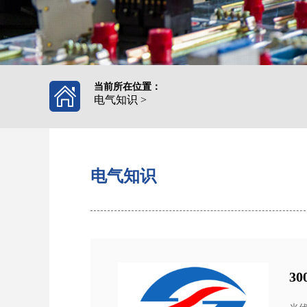
当前所在位置：
电气知识
>
电气知识
3