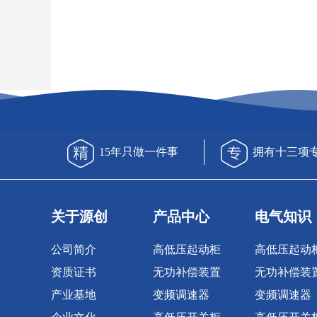
15年只做一件事
拥有十三项
关于源创
产品中心
电气知识
公司简介
高低压起动柜
高低压起动
资质证书
无功补偿装置
无功补偿装
产业基地
变频调速器
变频调速器