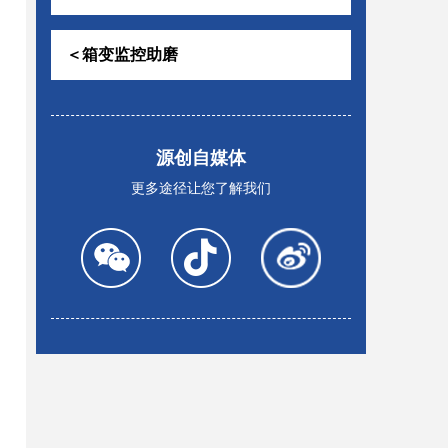
＜箱变监控助磨
源创自媒体
更多途径让您了解我们