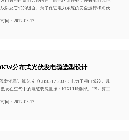
伏发电系统的雷电入侵路径，除光伏组件外，还有配电线路、
地线以及它们的组合。为了保证电力系统的安全运行和光伏发
电力设施的安全，并网光伏电站必须有良好的避雷......
时间：2017-05-13
00KW分布式光伏发电缆选型设计
电缆载流量计算参考《GB50217-2007：电力工程电缆设计规
敷设在空气中的电缆载流量按：KIXUIJS选择。IJS计算工作
，单位A；IXU电缆在......
时间：2017-05-13