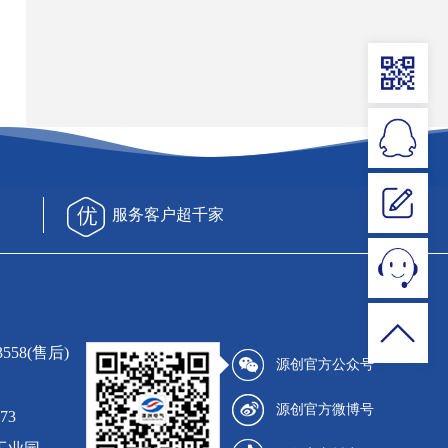
服务客户超千家
3558(售后)
源创官方公众号
源创官方微博号
73