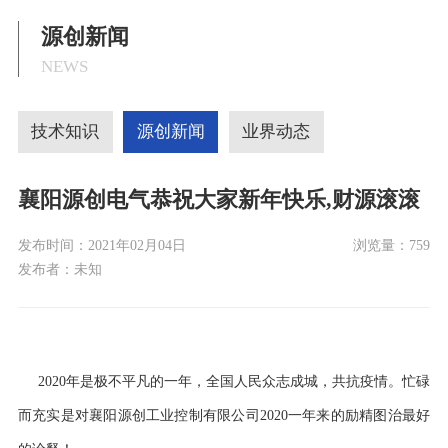
源创新闻
NEWS
技术知识
源创新闻
业界动态
襄阳源创电气恭祝大家新年快乐,财源滚滚
发布时间：
2021年02月04日
浏览量：
759
发布者：
未知
2020年是极不平凡的一年，全国人民众志成城，共抗疫情。忙碌
而充实是对襄阳源创工业控制有限公司2020一年来的励精图治最好