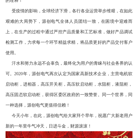
的诠释！
受疫情的影响，全球经济下滑，各行各业运营举步维艰，在如此
艰难的大局势下，源创电气全体人员团结一致，在困境中迎难而
上，在生产的过程中通过严控产品质量和工艺标准，做好产品调试
检测工作，力求每一个环节精益求精，将品质更好的产品交付客户
使用。
汗水和努力永远不会辜负，最终化为用户的青睐与社会务界的认
可。2020年，源创电气再次认定为国家高新技术企业，主营电机软
启动柜，进相器，高压开关柜，高压软启动柜，水阻柜，液阻柜，
高压固态软启动柜，获得区委区政府的一致赞誉。同一个世界，同
一种选择，源创电气更值得信赖！
今天小年，在此，源创电气给大家拜个早年，祝愿广大新老用户
新的一年里牛气冲天，日进斗金，财源滚滚！