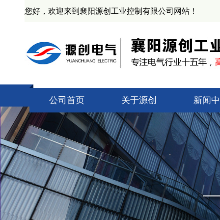
您好，欢迎来到襄阳源创工业控制有限公司网站！
公司首页
关于源创
新闻中
公司简介
技术知
资质证书
源创新
产业基地
业界动
企业文化