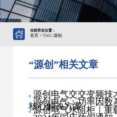
当前所在位置：
首页
>
TAG: 源创
“源创”相关文章
源创电气交交变频技
源创电气：功率因数
核心解决方案
源创电气水阻柜｜重