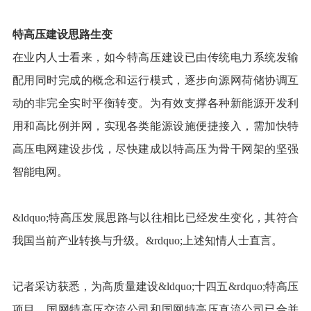
特高压建设思路生变
在业内人士看来，如今特高压建设已由传统电力系统发输
配用同时完成的概念和运行模式，逐步向源网荷储协调互
动的非完全实时平衡转变。为有效支撑各种新能源开发利
用和高比例并网，实现各类能源设施便捷接入，需加快特
高压电网建设步伐，尽快建成以特高压为骨干网架的坚强
智能电网。
&ldquo;特高压发展思路与以往相比已经发生变化，其符合
我国当前产业转换与升级。&rdquo;上述知情人士直言。
记者采访获悉，为高质量建设&ldquo;十四五&rdquo;特高压
项目，国网特高压交流公司和国网特高压直流公司已合并