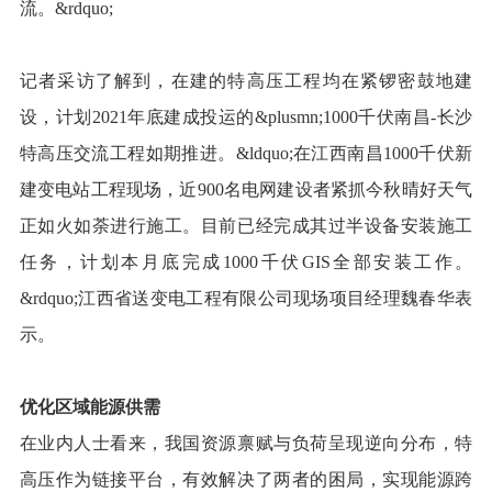
流。&rdquo;
记者采访了解到，在建的特高压工程均在紧锣密鼓地建
设，计划2021年底建成投运的&plusmn;1000千伏南昌-长沙
特高压交流工程如期推进。&ldquo;在江西南昌1000千伏新
建变电站工程现场，近900名电网建设者紧抓今秋晴好天气
正如火如荼进行施工。目前已经完成其过半设备安装施工
任务，计划本月底完成1000千伏GIS全部安装工作。
&rdquo;江西省送变电工程有限公司现场项目经理魏春华表
示。
优化区域能源供需
在业内人士看来，我国资源禀赋与负荷呈现逆向分布，特
高压作为链接平台，有效解决了两者的困局，实现能源跨