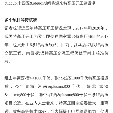
&ldquo;十四五&rdquo;期间将迎来特高压开工建设潮。
多个项目等待核准
记者梳理近五年特高压开工情况发现，2017年和2020年，
我国特高压开工为零，即使在国家重启特高压项目的2018
年，也只开工6条特高压线路。目前，驻马店-武汉特高压
交流工程、南昌-武汉特高压交流工程仍处于尚未核准阶
段。
继去年蒙西-晋中1000千伏、张北-雄安1000千伏特高压投运
后，今年青海-河南&plusmn;800千伏、陕北-武汉
&plusmn;800千伏、雅中-江西&plusmn;800千伏三条特高压
项目投运。在业内人士看来，特高压因输送容量大、距离
远、效率高等技术优势，可大幅提升电网输送能力，促进