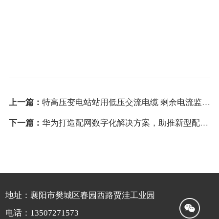
上一篇：
特高压变电站站用低压交流电缆 剩余电流监测系统在练塘站投运
下一篇：
华为打造配网数字化解决方案，助推新型配电系统演进
地址：襄阳市樊城区春园西路贾洼工业园
电话：13507271573