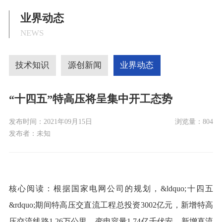
业界动态
NEWS
技术知识
源创新闻
业界动态
“十四五”特高压将呈集中开工态势
发布时间：
2021年09月15日
浏览量：
804
发布者：
未知
核心阅读：根据国家电网公司的规划，&ldquo;十四五
&rdquo;期间特高压交直流工程总投资3002亿元，新增特高
压交流线路1.26万公里、变电容量1.74亿千伏安，新增直流