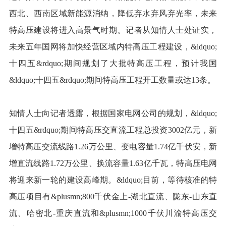
西北、西南区域新能源消纳，降低弃水弃风弃光率，未来
特高压建设将进入高景气时期。记者从知情人士处证实，
未来五年国网将加快经营区域内特高压工程建设，&ldquo;
十四五&rdquo;期间规划了大批特高压工程，预计我国
&ldquo;十四五&rdquo;期间特高压工程开工数量或达13条。
知情人士向记者透露，根据国家电网公司的规划，&ldquo;
十四五&rdquo;期间特高压交直流工程总投资3002亿元，新
增特高压交流线路1.26万公里、变电容量1.74亿千伏安，新
增直流线路1.72万公里、换流容量1.63亿千瓦，特高压电网
将迎来新一轮的建设高峰期。&ldquo;目前，等待核准的特
高压项目有&plusmn;800千伏金上-湖北直流、陇东-山东直
流、哈密北-重庆直流和&plusmn;1000千伏川渝特高压交