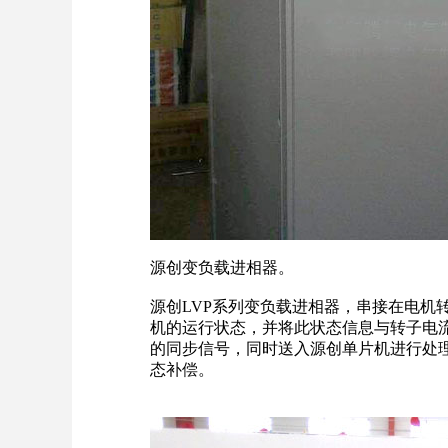
源创
变负载进相器
。
源创LVP系列变负载进相器，串接在电机
机的运行状态，并将此状态信息与转子电
的同步信号，同时送入源创单片机进行处
态补偿。