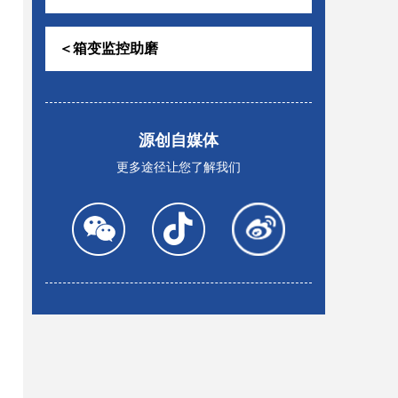
＜箱变监控助磨
源创自媒体
更多途径让您了解我们