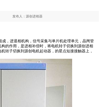
发布人：
源创进相器
分享到
组成，进退相机构，信号采集与单片机处理单元，晶闸管
机构的作用，是进相补偿时，将
电机
转子
切换到源创进相
电机转子切换到源创电机
起动器
，的星点短接
接触器
上，