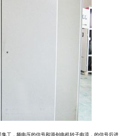
采集工，频电压的信号和源创电机转子电流，的信号后进