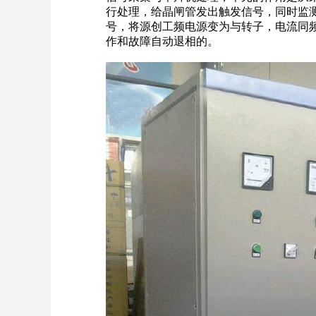
行处理，给晶闸管发出触发信号，同时监
号，将源创工频电源变为与转子，电流同
作和故障自动退相的。