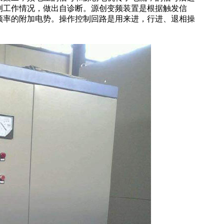
测工作情况，做出自诊断。源创变频装置是根据触发信
频率的附加电势。操作控制回路是用来进，行进、退相操