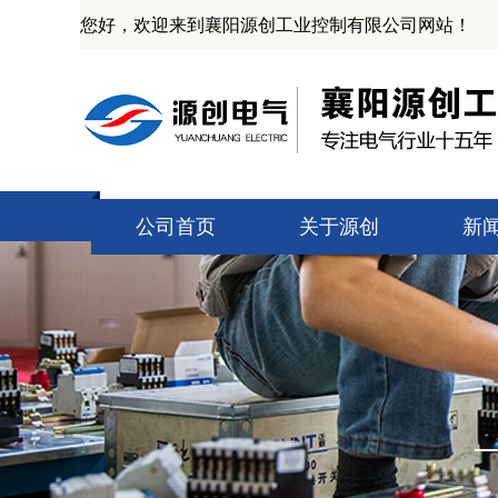
您好，欢迎来到襄阳源创工业控制有限公司网站！
公司首页
关于源创
新
公司简介
技
资质证书
源
产业基地
业
企业文化