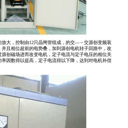
放大，控制由12只晶闸管组成，的交—－交源创变频装
，并且相位超前的电势叠，加到源创电机转子回路中，改
过源创磁场进而改变电机，定子电流与定子电压的相位关
功率因数得以提高，定子电流得以下降，达到对电机补偿