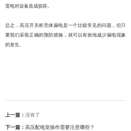
雷电对设备造成损坏。
总之，高压开关柜壳体漏电是一个比较常见的问题，但只
要我们采取正确的预防措施，就可以有效地减少漏电现象
的发生。
上一篇：
没有了
下一篇：
高压配电室操作需要注意哪些？