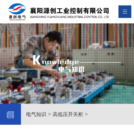
>
>
电气知识
高低压开关柜