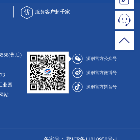
服务客户超千家
3558(售后)
源创官方公众号
源创官方微博号
73
工业园
源创官方抖音号
网站
备案号：
鄂ICP备11010950号-1