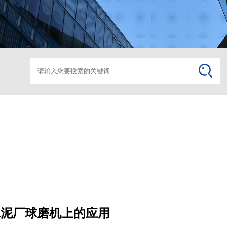
箱变监控助磨
箱变监
水泥厂球磨机上的应用