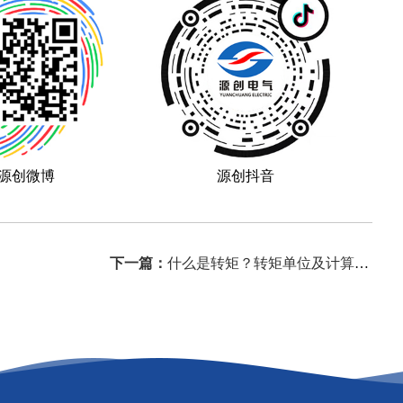
源创微博
源创抖音
下一篇：
什么是转矩？转矩单位及计算公式