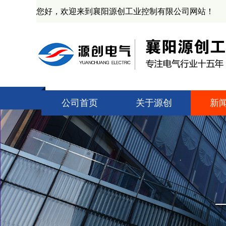
您好，欢迎来到襄阳源创工业控制有限公司网站！
公司首页
关于源创
新
公司简介
技
资质证书
源
产业基地
业
企业文化