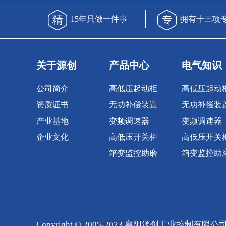
15年只做一件事
拥有十三项
关于源创
产品中心
电气知识
公司简介
高低压起动柜
高低压起动
资质证书
无功补偿装置
无功补偿装
产业基地
变频调速器
变频调速器
企业文化
高低压开关柜
高低压开关
箱变监控助磨
箱变监控助
Copyright © 2005-2023 襄阳源创工业控制有限