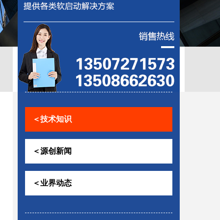
控助磨
＜技术知识
＜源创新闻
＜业界动态