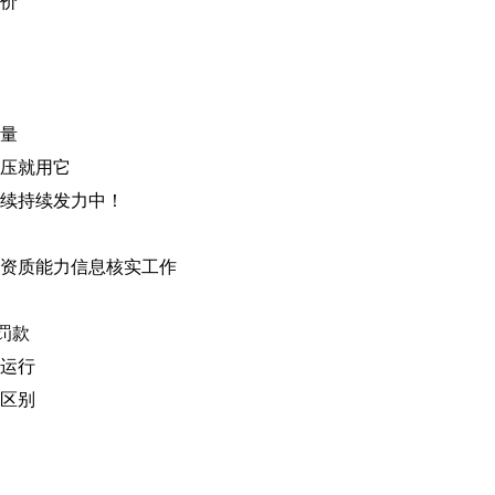
价
量
压就用它
续持续发力中！
商资质能力信息核实工作
罚款
运行
区别