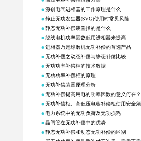
源创电气进相器的工作原理是什么
静止无功发生器(SVG)使用时常见风险
静态无功补偿装置指的是什么
绕线电机功率因数低用进相器来提高
进相器乃是球磨机无功补偿的首选产品
无功补偿之动态补偿与静态补偿比较
无功功率补偿柜的技术数据
无功功率补偿柜的原理
无功补偿装置原理分析
无功补偿提高用电的功率因数的意义何在？
无功补偿柜、高低压电容补偿柜使用安全须
电力系统中的无功负荷及无功损耗
晶闸管在无功补偿中的优势
静态无功补偿和动态无功补偿的区别