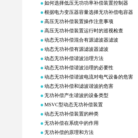
如何选择低压无功功率补偿装置控制器
根据电力变压器容量选择无功补偿电容器
高压无功补偿装置操作注意事项
高压无功补偿装置运行时的巡视检查
动态无功补偿混合有源滤波器滤波
动态无功补偿有源滤波器滤波
动态无功补偿谐波治理方法
动态无功补偿谐波治理的必要性
动态无功补偿谐波电流对电气设备的危害
动态无功补偿和滤波谐波的危害
无功补偿产生谐波的设备类型
MSVC型动态无功补偿装置
动态无功补偿装置的种类
无功补偿在系统中的作用
无功补偿的原理和方法