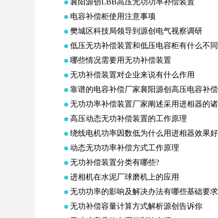
襄阳源创LBB高压无功功率补偿装置
电容补偿柜使用注意事项
樊城区科技局领导到源创电气视察调研
低压无功补偿装置和低压电容柜有什么不同
哪些情况需要用无功补偿装置
无功补偿装置对企业来说有什么作用
靠谱的电容补偿厂家襄阳源创高压电容补偿
无功功率补偿装置厂家阐述采用进相器的诸
高压动态无功补偿装置的工作原理
绕线电机功率因数低为什么用进相器效果好
动态无功功率补偿方式工作原理
无功补偿装置分类有哪些?
进相机在水泥厂球磨机上的应用
无功功率的影响及解决办法有哪些基础要求
无功补偿容量计算方式解析源创告诉你