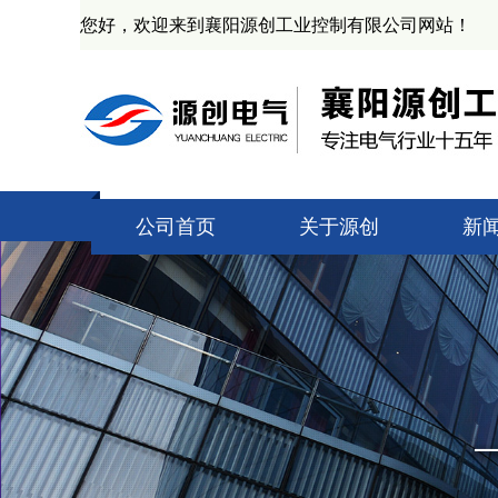
您好，欢迎来到襄阳源创工业控制有限公司网站！
公司首页
关于源创
新
公司简介
技
资质证书
源
产业基地
业
企业文化