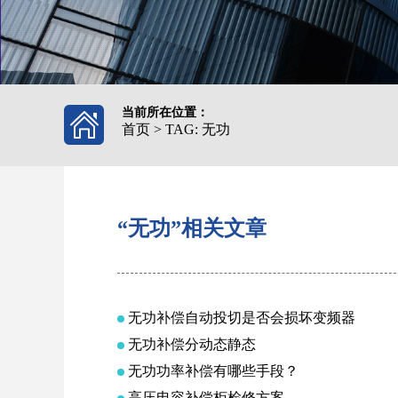
当前所在位置：
首页
>
TAG: 无功
“无功”相关文章
无功补偿自动投切是否会损坏变频器
无功补偿分动态静态
无功功率补偿有哪些手段？
高压电容补偿柜检修方案