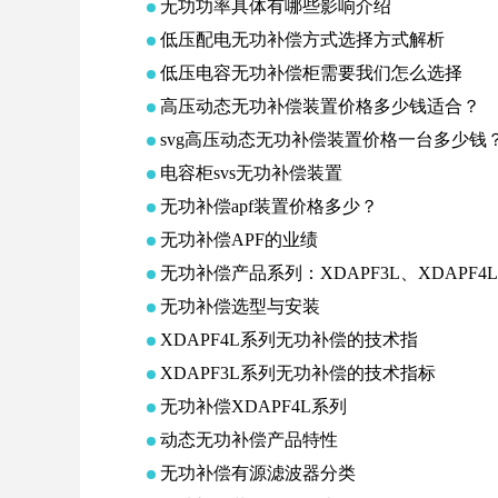
无功功率具体有哪些影响介绍
低压配电无功补偿方式选择方式解析
低压电容无功补偿柜需要我们怎么选择
高压动态无功补偿装置价格多少钱适合？
svg高压动态无功补偿装置价格一台多少钱
电容柜svs无功补偿装置
无功补偿apf装置价格多少？
无功补偿APF的业绩
无功补偿产品系列：XDAPF3L、XDAPF4L
无功补偿选型与安装
XDAPF4L系列无功补偿的技术指
XDAPF3L系列无功补偿的技术指标
无功补偿XDAPF4L系列
动态无功补偿产品特性
无功补偿有源滤波器分类